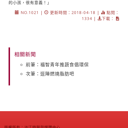
的小孩，很有意義！」
NO.1021 |
更新時間：2018-04-18 |
點閱：
1334 |
下載：
相關新聞
前筆：福智青年推蔬食倡環保
次筆：逗陣燃燒脂肪吧
版權所有：淡江時報與媒體中心