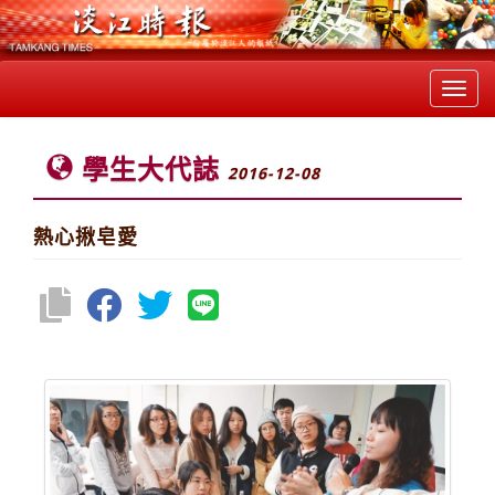
Toggl
navig
學生大代誌
2016-12-08
熱心揪皂愛