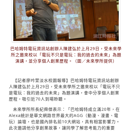
巴哈姆特電玩資訊站創辦人陳建弘於上月29日，受未來學
所之邀來校以「電玩不只是電玩：我的過去的未來」為題
演講，並分享個人創業歷程。（圖／未來學所提供）
【記者廖吟萱淡水校園報導】巴哈姆特電玩資訊站創辦
人陳建弘於上月29日，受未來學所之邀來校以「電玩不只
是電玩：我的過去的未來」為題演講，會中分享個人創業
歷程，吸引近70人到場聆聽。
未來學所所長紀舜傑表示：「巴哈姆特成立滿20年，在
Alexa統計是華文網路世界最大的AGG（動漫、漫畫、電
玩）論壇，也是國內排名前10大網站，具有相當影響力。
此次邀請他分享創業故事，讓同學了解思考能力的重要