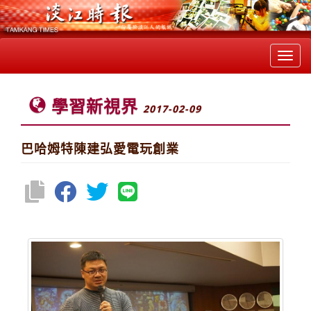
Toggl
navig
學習新視界
2017-02-09
巴哈姆特陳建弘愛電玩創業