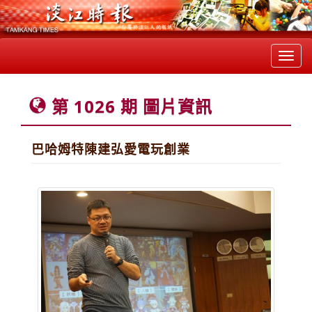
Toggl
navig
第 1026 期 圖片資訊
巴哈姆特陳建弘愛電玩創業