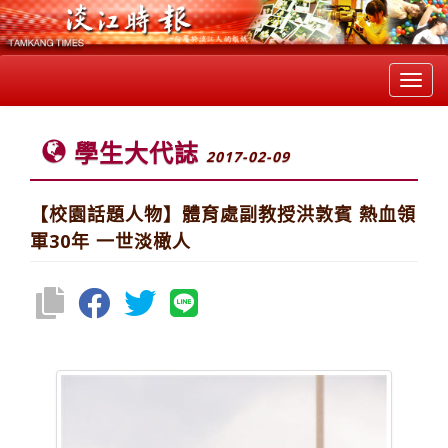
Toggl
navig
學生大代誌
2017-02-09
【校園話題人物】體育處副教授洪敦賓 熱血領
軍30年 一世淡橄人