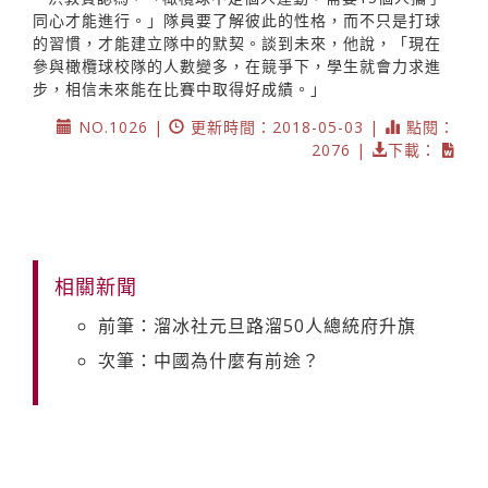
同心才能進行。」隊員要了解彼此的性格，而不只是打球
的習慣，才能建立隊中的默契。談到未來，他說，「現在
參與橄欖球校隊的人數變多，在競爭下，學生就會力求進
步，相信未來能在比賽中取得好成績。」
NO.1026 |
更新時間：2018-05-03 |
點閱：
2076 |
下載：
相關新聞
前筆：溜冰社元旦路溜50人總統府升旗
次筆：中國為什麼有前途？