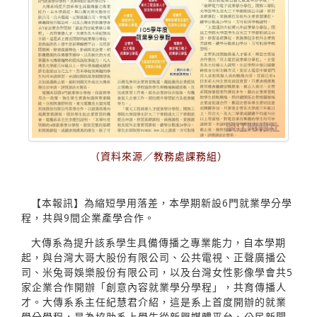
（資料來源／教務處課務組）
【本報訊】為縮短學用落差，本學期新設6門就業學分學
程，共與9間企業產學合作。
大傳系為提升該系學生具備傳播之專業能力，自本學期
起，與台灣大哥大股份有限公司、公共電視、正聲廣播公
司、米兔哥娛樂股份有限公司，以及台灣女性影像學會共5
家企業合作開辦「創意內容就業學分學程」，共育傳播人
才。大傳系系主任紀慧君介紹，這是系上首度開辦的就業
學分學程，是為協助系上學生從新興媒體平台、公民新聞