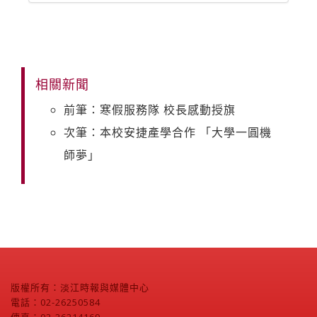
相關新聞
前筆：寒假服務隊 校長感動授旗
次筆：本校安捷產學合作 「大學一圓機
師夢」
版權所有：淡江時報與媒體中心
電話：02-26250584