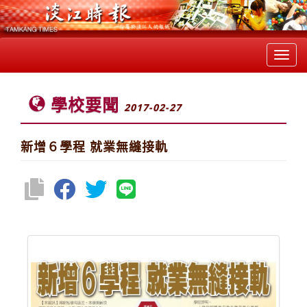
Toggl
navig
學校要聞
2017-02-27
新增６學程 就業無縫接軌