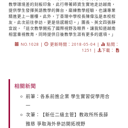
教學環境差的刻板印象，此行帶著師資生實地走訪越南，
提供學生發揮英語教學的舞台，磨練教學經驗，也讓專業
精進更上一層樓。此外，丁善理中學校長陳偉泓是本校校
友，此次前往參訪，更是倍感親切。」團長、英文四張靜
宜說，「這次教學開拓了國際視野及眼界，讓我知道越南
相當重視教育，同時提供日後教學生涯有更多的選項。」
NO.1028 |
更新時間：2018-05-04 |
點閱：
1251 |
下載：
相關新聞
前筆：各系前進企業 學生實習促學用合
一
次筆：【新任二級主管】教政所所長薛
雅慈 爭取海外參訪開拓視野