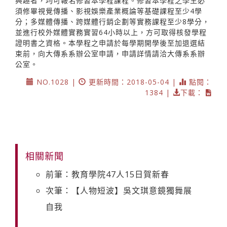
興趣者，均可報名修習本學程課程。修習本學程之學生必
須修畢視覺傳播、影視娛樂產業概論等基礎課程至少4學
分；多媒體傳播、跨媒體行銷企劃等實務課程至少8學分，
並進行校外媒體實務實習64小時以上，方可取得核發學程
證明書之資格。本學程之申請於每學期開學後至加退選結
束前，向大傳系系辦公室申請，申請詳情請洽大傳系系辦
公室。
NO.1028 |
更新時間：2018-05-04 |
點閱：
1384 |
下載：
相關新聞
前筆：教育學院47人15日賀新春
次筆：【人物短波】吳文琪意鏡獨舞展
自我