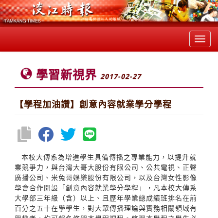
Toggl
navig
學習新視界
2017-02-27
【學程加油讚】創意內容就業學分學程
本校大傳系為增進學生具備傳播之專業能力，以提升就
業競爭力，與台灣大哥大股份有限公司、公共電視、正聲
廣播公司、米兔哥娛樂股份有限公司，以及台灣女性影像
學會合作開設「創意內容就業學分學程」，凡本校大傳系
大學部三年級（含）以上、且歷年學業總成績班排名在前
百分之五十在學學生，對大眾傳播理論與實務相關領域有