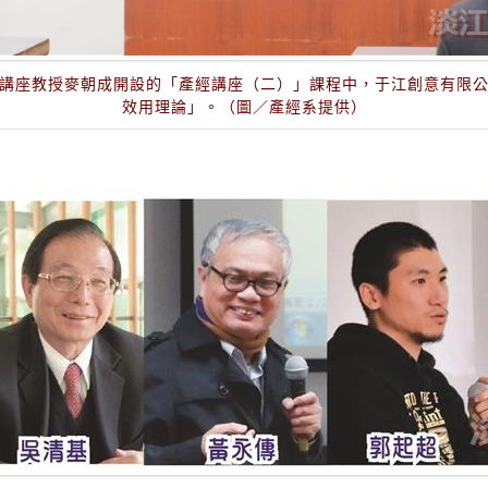
講座教授麥朝成開設的「產經講座（二）」課程中，于江創意有限
效用理論」。（圖／產經系提供）