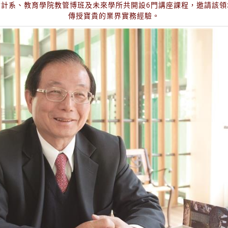
會計系、教育學院教管博班及未來學所共開設6門講座課程，邀請該領
傳授寶貴的業界實務經驗。