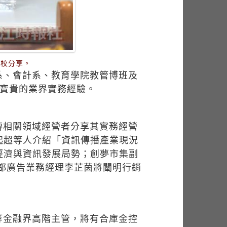
來校分享。
系、會計系、教育學院教管博班及
授寶貴的業界實務經驗。
傳相關領域經營者分享其實務經營
起超等人介紹「資訊傳播產業現況
經濟與資訊發展局勢；創夢市集副
金都廣告業務經理李芷茵將闡明行銷
等金融界高階主管，將有合庫金控