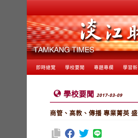
即時總覽
學校要聞
專題專欄
學習新
學校要聞
2017-03-09
商管、高教、傳播 專業菁英 