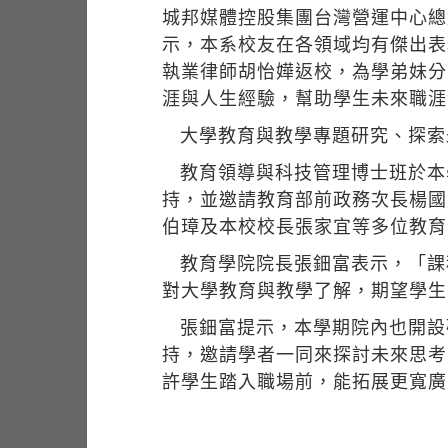
城邦媒體控股集團台灣營運中心總
示，本系校友在各領域均有傑出表
執業律師胡怡嬅返校，為學弟妹分
涯與人生經驗，幫助學生未來職涯
大學教育與教學專題研究、探索
教育領導與科技管理博士班於本
持，並邀請教育部前政務次長楊國
伯璋及本校校長張家宜等多位教育
教育學院院長張鈿富表示，「課
對大學教育與教學了解，期望學生
張鈿富提示，本學期院內也開設
持，邀請學者一同來探討未來思考
許學生踏入職場前，能拓展更寬廣