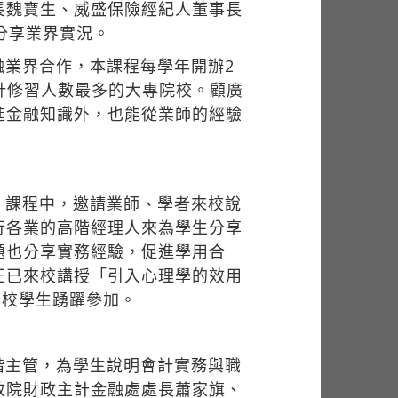
長魏寶生、威盛保險經紀人董事長
分享業界實況。
融業界合作，本課程每學年開辦2
累計修習人數最多的大專院校。顧廣
進金融知識外，也能從業師的經驗
」課程中，邀請業師、學者來校說
行各業的高階經理人來為學生分享
題也分享實務經驗，促進學用合
正已來校講授「引入心理學的效用
全校學生踴躍參加。
階主管，為學生說明會計實務與職
政院財政主計金融處處長蕭家旗、