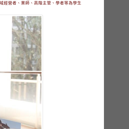
域經營者、業師、高階主管、學者等為學生