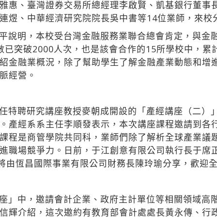
雅惠、臺灣證券交易所總經理李啟賢、凱基銀行董事
連煜、中華經濟研究院院長吳中書等14位業師，來校
平說明，本校受台灣金融服務業聯合總會肯定，與金
數已突破2000人次，也是該會合作的15所學校中，
紹金融業概況，除了幫助學生了解金融產業動態和增
脈經營。
任特聘研究講座教授麥朝成開設的「產經講座（二）
。產經系系主任李順發表示，本次講座課程邀請到各
課程是商管學院共同科，業師們除了解析全球產業議
進職場競爭力。日前，于江創意有限公司執行長于席
11將由恆昌國際事業有限公司財務長陳玲瑜分享，歡迎
座」中，邀請會計企業、政府主計單位等相關領域高
信輝介紹，這次邀約有教育部會計處處長黃永傳、行