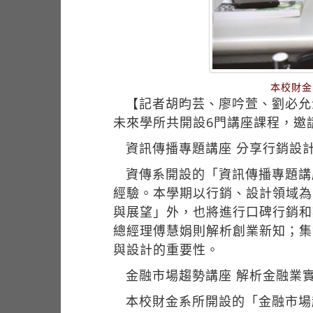
本校財金
【記者胡昀芸、廖吟萱、劉必允
未來學所共開設6門講座課程，邀
資訊傳播專題講座 分享行銷設
資傳系開設的「資訊傳播專題講
經驗。本學期以行銷、設計領域為
與展望」外，也將進行口碑行銷和
總經理傅慧娟則解析創業新知；集
與設計的重要性。
金融市場趨勢講座 解析金融業
本校財金系所開設的「金融市場