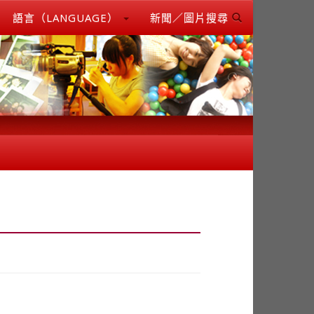
語言（LANGUAGE）
新聞／圖片搜尋