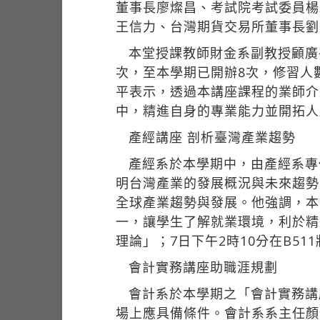
董事長廖燦昌、考試院考試委員楊
王信力、台灣期貨交易所董事長劉
本堂授課教師財金系副教授顧廣
次，至本學期已開辦8次，修習人
平表示，透過本講座課程的業師介
中，精進自身的專業能力並開拓人
產經講座 剖析臺灣產業趨勢
產經系於本學期中，由產經系專
明台灣產業的發展概況與未來趨勢
全球產業趨勢與發展。他強調，本
一，讓學生了解就業環境，利於精
理論」；7日下午2時10分在B5
會計實務講座助職涯規劃
會計系於本學期之「會計實務講
場上應具備條件。會計系系主任顏