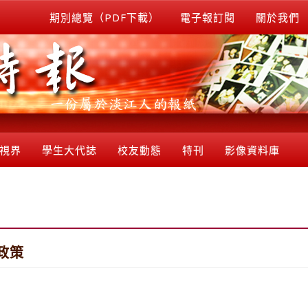
期別總覽（PDF下載）
電子報訂閱
關於我們
視界
學生大代誌
校友動態
特刊
影像資料庫
政策