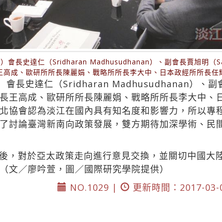
長史達仁（Sridharan Madhusudhanan）、副會長賈旭明（Sa
王高成、歐研所所長陳麗娟、戰略所所長李大中、日本政經所所長任
史達仁（Sridharan Madhusudhanan）、副會
長王高成、歐研所所長陳麗娟、戰略所所長李大中、
北協會認為淡江在國內具有知名度和影響力，所以專
了討論臺灣新南向政策發展，雙方期待加深學術、民
後，對於亞太政策走向進行意見交換，並關切中國大
（文／廖吟萱，圖／國際研究學院提供）
NO.1029 |
更新時間：2017-03-