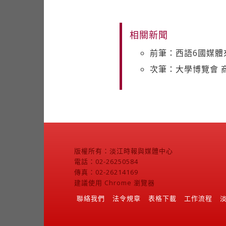
相關新聞
前筆：西語6國媒體
次筆：大學博覽會 
版權所有：淡江時報與媒體中心
電話：02-26250584
傳真：02-26214169
建議使用 Chrome 瀏覽器
聯絡我們
法令規章
表格下載
工作流程