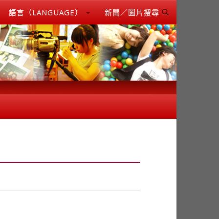
語言（LANGUAGE）
新聞／圖片搜尋