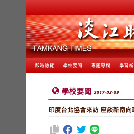
即時總覽
學校要聞
專題專欄
學習新
學校要聞
2017-03-09
印度台北協會來訪 座談新南向