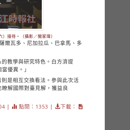
右六）接待。（攝影／閩家瑋）
、薩爾瓦多、尼加拉瓜、巴拿馬、多
系的教學與研究特色。白方濟提
相當優異。」
者則是相互交換看法。參與此次活
也瞭解國際對臺見解，獲益良
04 |
點閱：1353 |
下載：