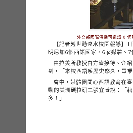
外交部國際傳播司邀請 6 
【記者趙世勳淡水校園報導】1
明尼加6個西語國家，6家媒體、
由拉美所教授白方濟接待、介紹
到，「本校西語系歷史悠久，畢業
會中，媒體團關心西語教育在臺
動的美洲碩拉研二張宜萱說：「藉
多！」