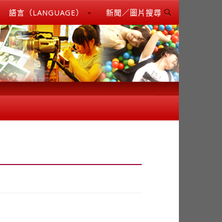
語言（LANGUAGE）
新聞／圖片搜尋