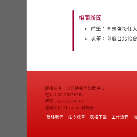
相關新聞
前筆：李志強接任
次筆：印度台北協會
版權所有：淡江時報與媒體中心
電話：02-26250584
傳真：02-26214169
建議使用 Chrome 瀏覽器
聯絡我們
法令規章
表格下載
工作流程