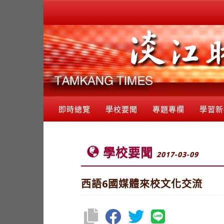
即時總覽
學校要聞
專題專欄
學習新
學校要聞
2017-03-09
西語6國媒體來校文化交流