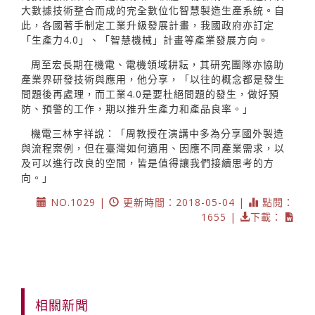
大數據技術整合而成的完全數位化智慧製造生產系統。自
此，各國著手制定工業升級發展計畫，我國政府亦訂定
「生產力4.0」、「智慧機械」計畫等產業發展方向。
周至宏長期在機電、電機領域耕耘，其研究團隊亦協助
產業界研發技術與應用，他分享，「以往的概念都是發生
問題後再處理，而工業4.0是要杜絕問題的發生，做好預
防、預警的工作，期以推升生產力和產品良率。」
機電三林宇祥說：「周教授在演講中多為分享國外製造
與流程案例，但在臺灣如何適用、因應不同產業需求，以
及可以進行改良的空間，皆是值得讓我們接續思考的方
向。」
NO.1029 |
更新時間：2018-05-04 |
點閱：
1655 |
下載：
相關新聞