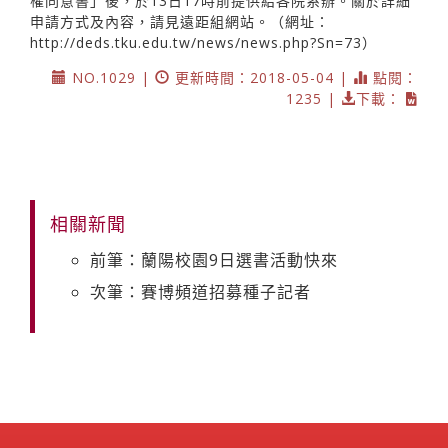
權同意書」後，於13日17時前提供給各院系辦。關於詳細
申請方式及內容，請見遠距組網站。（網址：
http://deds.tku.edu.tw/news/news.php?Sn=73）
NO.1029 |
更新時間：2018-05-04 |
點閱：
1235 |
下載：
相關新聞
前筆：蘭陽校園9日選書活動快來
次筆：賽博頻道招募種子記者