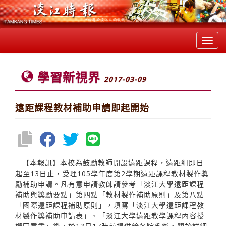
Toggl
navig
學習新視界
2017-03-09
遠距課程教材補助申請即起開始
【本報訊】本校為鼓勵教師開設遠距課程，遠距組即日
起至13日止，受理105學年度第2學期遠距課程教材製作獎
勵補助申請。凡有意申請教師請參考「淡江大學遠距課程
補助與獎勵要點」第四點「教材製作補助原則」及第八點
「國際遠距課程補助原則」，填寫「淡江大學遠距課程教
材製作獎補助申請表」、「淡江大學遠距教學課程內容授