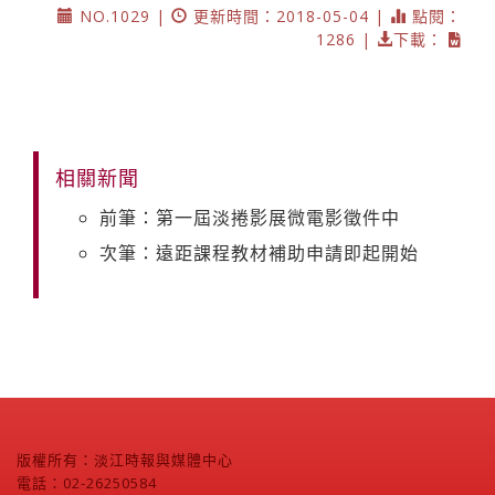
NO.1029 |
更新時間：2018-05-04 |
點閱：
1286 |
下載：
相關新聞
前筆：第一屆淡捲影展微電影徵件中
次筆：遠距課程教材補助申請即起開始
版權所有：淡江時報與媒體中心
電話：02-26250584