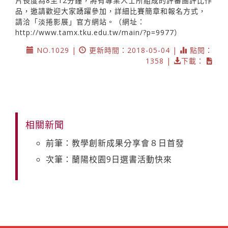
片長度為8至12分鐘，將有專業人士所組成的評審團評比作
品，邀請歡迎大家踴躍參加，詳細比賽簡章和報名方式，
請洽「淡捲影展」官方網站。（網址：
http://www.tamx.tku.edu.tw/main/?p=9977）
NO.1029 |
更新時間：2018-05-04 |
點閱：
1358 |
下載：
相關新聞
前筆：教學創新成果分享會８日首發
次筆：蘭陽校園9日選書活動快來