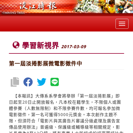
Toggl
navig
學習新視界
2017-03-09
第一屆淡捲影展微電影徵件中
【本報訊】大傳系系學會將舉辦「第一屆淡捲影展」即
日起至20日止開放報名，凡本校在籍學生，不限個人或團
體參賽（人數無限制）和不限參賽件數，均可報名參加微
電影徵件，第一名可獲得5000元獎金。本次創作主題不
限，但須符合「電影片與其廣告片審議分級處理及廣告宣
傳品使用辦法」普遍級、保護級或輔導級等相關規定，影