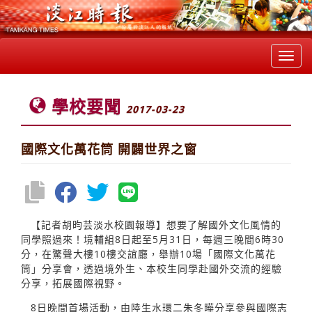
Toggl
navig
學校要聞
2017-03-23
國際文化萬花筒 開闢世界之窗
【記者胡昀芸淡水校園報導】想要了解國外文化風情的
同學照過來！境輔組8日起至5月31日，每週三晚間6時30
分，在驚聲大樓10樓交誼廳，舉辦10場「國際文化萬花
筒」分享會，透過境外生、本校生同學赴國外交流的經驗
分享，拓展國際視野。
8日晚間首場活動，由陸生水環二朱冬曄分享參與國際志