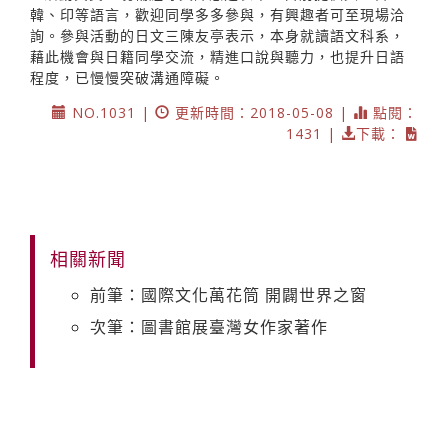
韓、印等語言，歡迎同學多多參與，有興趣者可至現場洽
詢。參與活動的日文三陳友亭表示，本身就讀語文科系，
藉此機會與日籍同學交流，精進口說與聽力，也提升日語
程度，已慢慢突破溝通障礙。
NO.1031 |
更新時間：2018-05-08 |
點閱：
1431 |
下載：
相關新聞
前筆：國際文化萬花筒 開闢世界之窗
次筆：圖書館展臺灣女作家著作