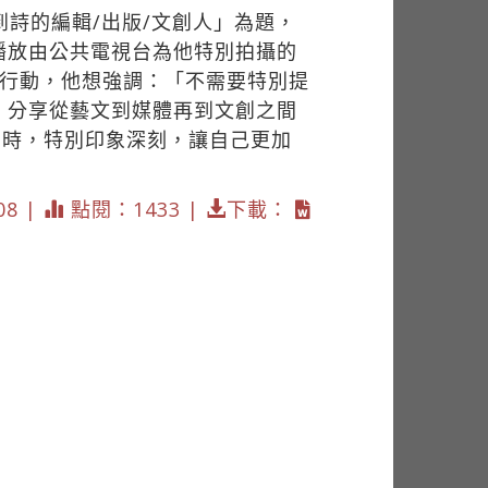
詩的編輯/出版/文創人」為題，
播放由公共電視台為他特別拍攝的
的行動，他想強調：「不需要特別提
。分享從藝文到媒體再到文創之間
」時，特別印象深刻，讓自己更加
08 |
點閱：1433 |
下載：