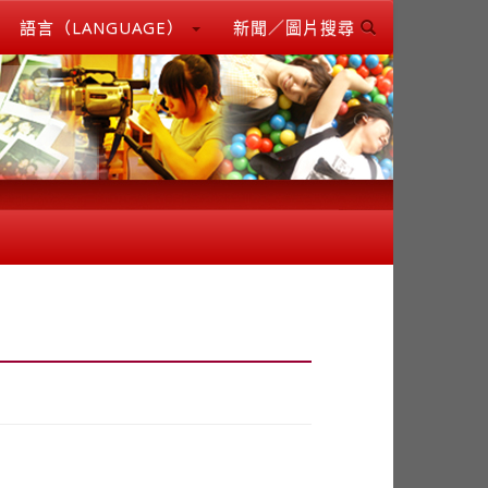
語言（LANGUAGE）
新聞／圖片搜尋