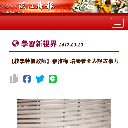
Toggl
navig
學習新視界
2017-03-23
【教學特優教師】張雅梅 培養看圖表說故事力