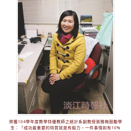
榮獲104學年度教學特優教師之統計系副教授張雅梅鼓勵學
生：「成功最重要的特質就是有毅力，一件事情如有10%