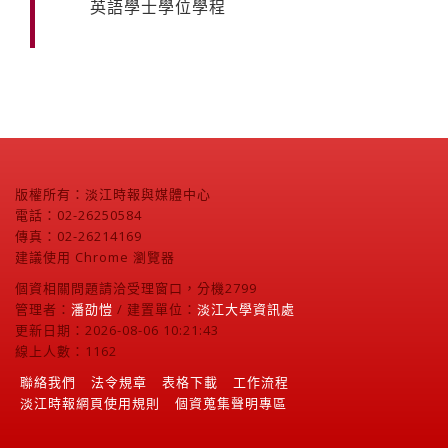
英語學士學位學程
版權所有：淡江時報與媒體中心
電話：02-26250584
傳真：02-26214169
建議使用 Chrome 瀏覽器
個資相關問題請洽受理窗口，分機2799
管理者：
潘劭愷
/ 建置單位：
淡江大學資訊處
更新日期：2026-08-06 10:21:43
線上人數：1162
聯絡我們
法令規章
表格下載
工作流程
淡江時報網頁使用規則
個資蒐集聲明專區