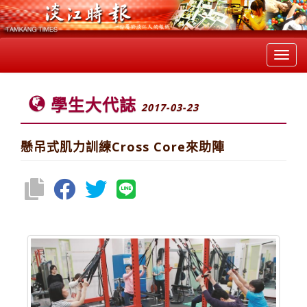
Toggl
navig
學生大代誌
2017-03-23
懸吊式肌力訓練Cross Core來助陣