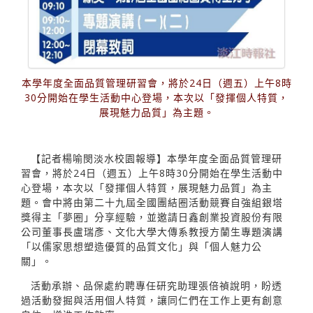
本學年度全面品質管理研習會，將於24日（週五）上午8時
30分開始在學生活動中心登場，本次以「發揮個人特質，
展現魅力品質」為主題。
【記者楊喻閔淡水校園報導】本學年度全面品質管理研
習會，將於24日（週五）上午8時30分開始在學生活動中
心登場，本次以「發揮個人特質，展現魅力品質」為主
題。會中將由第二十九屆全國團結圈活動競賽自強組銀塔
獎得主「夢圈」分享經驗，並邀請日鑫創業投資股份有限
公司董事長盧瑞彥、文化大學大傳系教授方蘭生專題演講
「以儒家思想塑造優質的品質文化」與「個人魅力公
關」。
活動承辦、品保處約聘專任研究助理張倍禎說明，盼透
過活動發掘與活用個人特質，讓同仁們在工作上更有創意