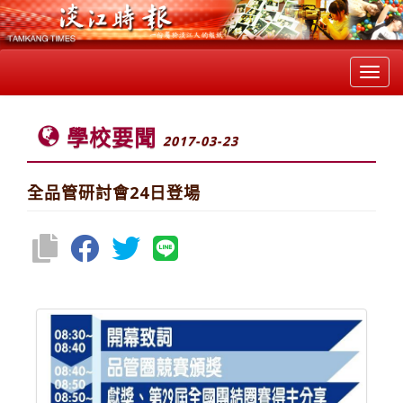
Toggl
navig
學校要聞
2017-03-23
全品管研討會24日登場