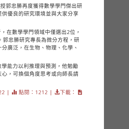
教授郭忠勝再度獲得數學學門傑出研
提供優良的研究環境並與大家分享
者，在數學學門領域中僅選出2位，
。郭忠勝研究專長為微分方程，研
十分廣泛，在生物、物理、化學、
數學能力以利推理與預測，他勉勵
灰心，可換個角度思考或向師長請
22 |
點閱：1212 |
下載：