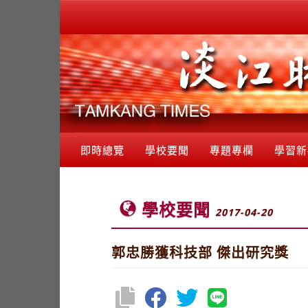
即時總覽
學校要聞
專題專欄
學習新
學校要聞
2017-04-20
郭忠勝獲科技部 傑出研究獎