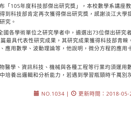
布「105年度科技部傑出研究獎」，本校數學系講座
得到科技部肯定再次獲得傑出研究獎，感謝淡江大學
研究。
從全國各學術單位之研究學者中，遴選出73位傑出研究
5篇最具代表性研究成果，其研究成果獲得科技部青睞
、應用數學、波動理論等，他說明，微分方程的應用
物醫學、資訊科技、機械與各種工程等行業均須運用
中培養出邏輯和分析能力，若遇到學習瓶頸時千萬別
NO.1034 |
更新時間：2018-05-