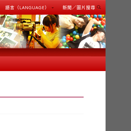
語言（LANGUAGE）
新聞／圖片搜尋