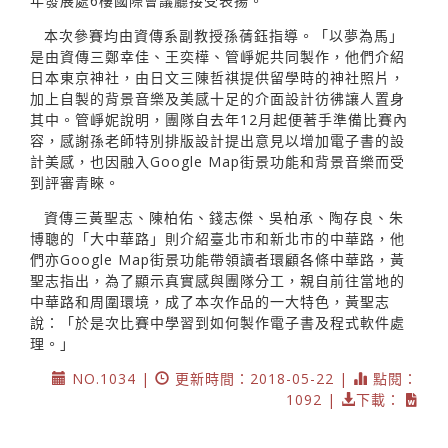
年發展處6樓國際會議廳接受表揚。
本次參賽均由資傳系副教授孫蒨鈺指導。「以夢為馬」
是由資傳三鄭幸佳、王奕樺、管崢妮共同製作，他們介紹
日本東京神社，由日文三陳哲祺提供留學時的神社照片，
加上自製的背景音樂及美感十足的介面設計彷彿讓人置身
其中。管崢妮說明，團隊自去年12月起便著手準備比賽內
容，感謝孫老師特別排版設計提出意見以增加電子書的設
計美感，也因融入Google Map街景功能和背景音樂而受
到評審青睞。
資傳三黃聖志、陳柏佑、錢志傑、吳柏承、陶存良、朱
博聰的「大中華路」則介紹臺北市和新北市的中華路，他
們亦Google Map街景功能帶領讀者環顧各條中華路，黃
聖志指出，為了顯示真實感與團隊分工，親自前往當地的
中華路和周圍環境，成了本次作品的一大特色，黃聖志
說：「於是次比賽中學習到如何製作電子書及程式軟件處
理。」
NO.1034 |
更新時間：2018-05-22 |
點閱：
1092 |
下載：