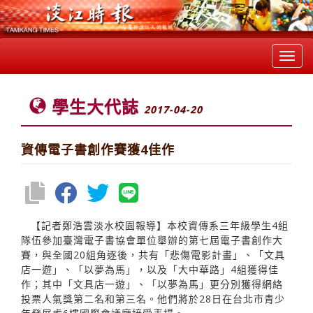
Toggl
navig
學生大代誌
2017-04-20
資傳電子書創作賽獲4佳作
【記者鄭浩雲淡水校園報導】本校資傳系三年級學生4組
隊伍參加臺灣電子書協會單位舉辦的第七屆電子書創作大
賽，與全國20組角逐後，共有「悲傷電影計畫」、「文具
店一遊」、「以夢為馬」，以及「大中華路」4組獲得佳
作；其中「文具店一遊」、「以夢為馬」更分別獲得網絡
投票人氣獎第二名和第三名。他們將於28日在台北市青少