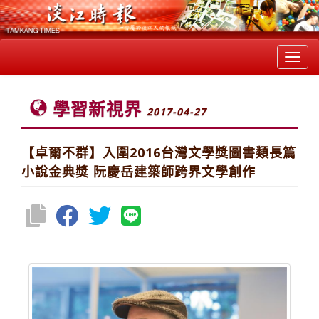
Toggl
navig
學習新視界
2017-04-27
【卓爾不群】入圍2016台灣文學獎圖書類長篇
小說金典獎 阮慶岳建築師跨界文學創作