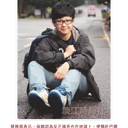
蔡雅蓉表示，母親認為反正搞丟也在地球上，便獨赴巴爾