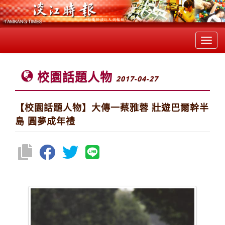
Toggl
navig
校園話題人物
2017-04-27
【校園話題人物】大傳一蔡雅蓉 壯遊巴爾幹半
島 圓夢成年禮