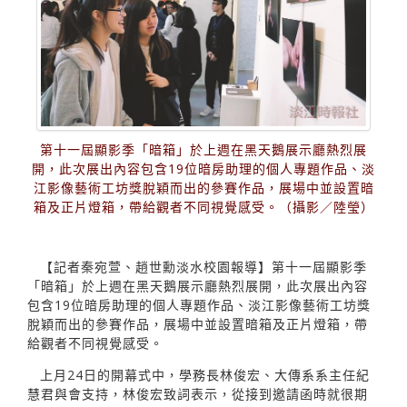
第十一屆顯影季「暗箱」於上週在黑天鵝展示廳熱烈展
開，此次展出內容包含19位暗房助理的個人專題作品、淡
江影像藝術工坊獎脫穎而出的參賽作品，展場中並設置暗
箱及正片燈箱，帶給觀者不同視覺感受。（攝影／陸瑩）
【記者秦宛萱、趙世勳淡水校園報導】第十一屆顯影季
「暗箱」於上週在黑天鵝展示廳熱烈展開，此次展出內容
包含19位暗房助理的個人專題作品、淡江影像藝術工坊獎
脫穎而出的參賽作品，展場中並設置暗箱及正片燈箱，帶
給觀者不同視覺感受。
上月24日的開幕式中，學務長林俊宏、大傳系系主任紀
慧君與會支持，林俊宏致詞表示，從接到邀請函時就很期