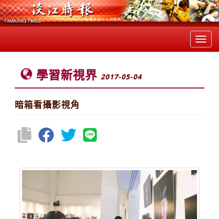
Toggl
navig
學習新視界
2017-05-04
暗箱看攝影視角