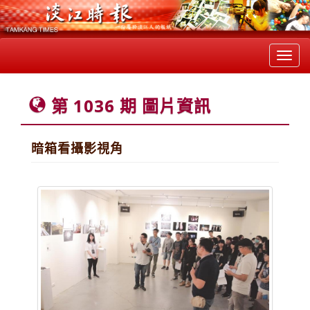
Toggl
navig
第 1036 期 圖片資訊
暗箱看攝影視角