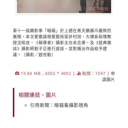
第十一屆顯影季「暗箱」於上週在黑天鵝展示廳熱烈
展開，本次更邀請視覺藝術家許村旭、大傳系助理教
授沈昭良、《報導者》攝影主任余志偉，及《經典雜
誌》攝影師劉子正進行座談，並對展出作品給予建
議。（攝影／趙世勳）
15.66 MB , 6002 * 4002 |
點閱：1047 |
申
請圖片
相關連結、圖片
引用新聞：暗箱看攝影視角