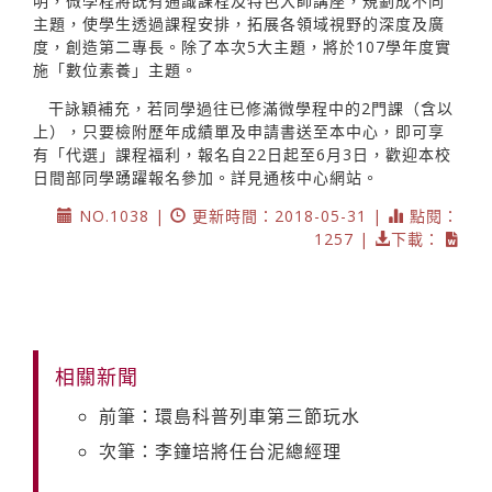
明，微學程將既有通識課程及特色大師講座，規劃成不同
主題，使學生透過課程安排，拓展各領域視野的深度及廣
度，創造第二專長。除了本次5大主題，將於107學年度實
施「數位素養」主題。
干詠穎補充，若同學過往已修滿微學程中的2門課（含以
上），只要檢附歷年成績單及申請書送至本中心，即可享
有「代選」課程福利，報名自22日起至6月3日，歡迎本校
日間部同學踴躍報名參加。詳見通核中心網站。
NO.1038 |
更新時間：2018-05-31 |
點閱：
1257 |
下載：
相關新聞
前筆：環島科普列車第三節玩水
次筆：李鐘培將任台泥總經理