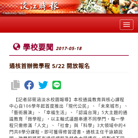
Toggl
navig
學校要聞
2017-05-18
通核首辦微學程 5/22 開放報名
【記者邱筱涵淡水校園報導】本校通識教育與核心課程
中心自106學年起首度推出「現代公民」、「未來城市」、
「藝術展演」、「幸福生活」、「認識台灣」5大主題的通
識教育「微學程」，以主軸式議題串連不同學門，每一學
程只需修滿「人文」、「社會」與「科學」3大領域中的4
門共8學分課程，即可獲得修習證書。通核主任干詠穎說