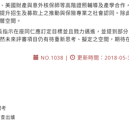
、美國財產與意外核保師等高階證照輔導及產學合作
提升招生及募款上之推動與保險專業之社會認同。除
層空間。
長指示在座同仁應訂定目標並且戮力邁進，並提到部分
然未來評審項目仍有待重新思考、擬定之空間，期待
NO.1038 |
更新時間：2018-05-
開考
調查出爐