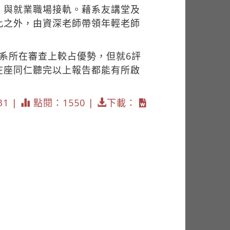
，與就業職場接軌。藉系友講堂及
此之外，由資深老師帶領年輕老師
系所在審查上較占優勢，但就6評
在座同仁聽完以上報告都能有所啟
31 |
點閱：1550 |
下載：