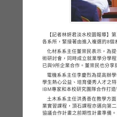
【記者林妍君淡水校園報導】第
各系所，緊接著由進入複選的8個
化材系系主任董崇民表示，為提
術研討會，同時成立就業學分學程
已與9所企業合作。董崇民也分享
電機系系主任李慶烈為提高辦學
學生熱心公益、培育優秀人才之特
IBM專家和本校研究團隊合作打
土木系系主任洪勇善在教學方面
業實習課程，頂石課程亦邁向第二
協議合作計畫之前期性計畫準備。