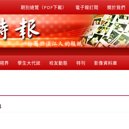
期別總覽（PDF下載）
電子報訂閱
關於我們
視界
學生大代誌
校友動態
特刊
影像資料庫
色