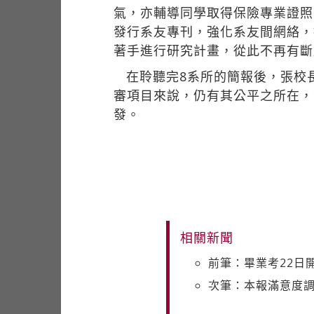
氣，亦輔導同學取得保險專業證照
發行系友專刊，強化系友間網絡，
著手進行研究計畫，從此不再有斷
在聆聽完8系所的簡報後，張校
審項目來說，仍有其公平之所在，
發。
相關新聞
前筆：畢業考22日
次筆：本報滿意度