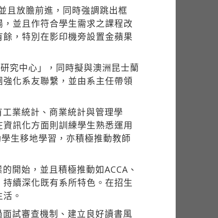
義並且放膽前進，同時強調跳出框
場，並且作符合學生需求之課程改
有餘，特別在影印機旁設置金蘋果
據研究中心」，同時擬與澳洲昆士蘭
團強化系友聯繫，並由系主任帶領
。
有工業統計、商業統計與管理學
在資訊化方面則訓練學生熟悉運用
勵學生移地學習，亦積極推動教師
的開始，並且積極推動如ACCA、
，持續深化既有系所特色。在招生
生活。
過面試審查機制、建立良好讀書風