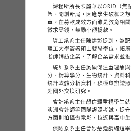
課程所所長陳麗華以ORID（
架、開創新局，因應學生破框之想
革。在募款成效方面雖是教育相關
徵求零錢，鼓勵小額捐款。
資工系系主任陳建彰提到，為配
理工大學簽署碩士雙聯學位，拓展
老師拜訪企業，了解企業需求並推
統計系系主任吳碩傑注重理論與
分、精算學分、生物統計、資料科
統計軟體分析資料。積極舉辦證照
赴國外交換研究。
會計系系主任顏信輝重視學生就
澳洲會計師等國際證照考試，提升
方面則拍攝微電影，拉近與高中生
保險系系主任曾妙慧強調縮短學