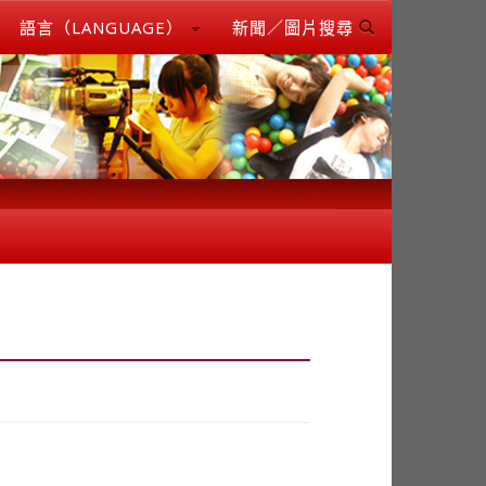
語言（LANGUAGE）
新聞／圖片搜尋