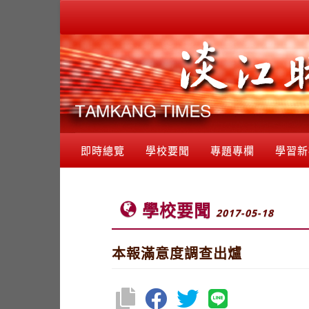
即時總覽
學校要聞
專題專欄
學習新
學校要聞
2017-05-18
本報滿意度調查出爐