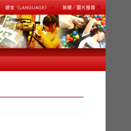
語言（LANGUAGE）
新聞／圖片搜尋