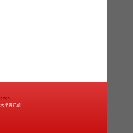
799
江大學資訊處