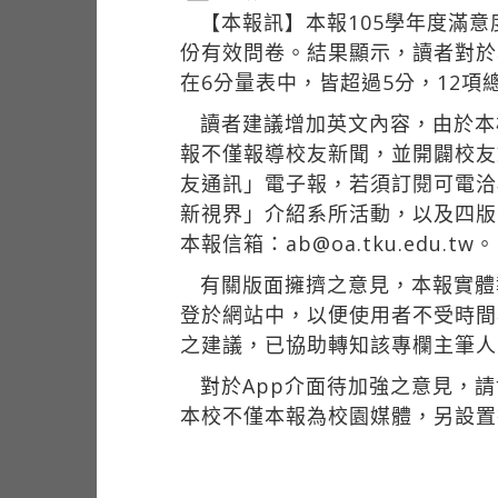
【本報訊】本報105學年度滿意
份有效問卷。結果顯示，讀者對於
在6分量表中，皆超過5分，12項總
讀者建議增加英文內容，由於本
報不僅報導校友新聞，並開闢校友
友通訊」電子報，若須訂閱可電洽
新視界」介紹系所活動，以及四版
本報信箱：ab@oa.tku.edu.tw。
有關版面擁擠之意見，本報實體
登於網站中，以便使用者不受時
之建議，已協助轉知該專欄主筆人
對於App介面待加強之意見，請
本校不僅本報為校園媒體，另設置