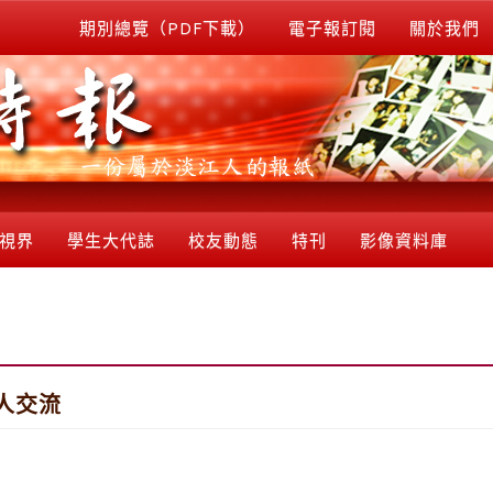
期別總覽（PDF下載）
電子報訂閱
關於我們
視界
學生大代誌
校友動態
特刊
影像資料庫
人交流