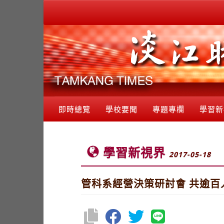
即時總覽
學校要聞
專題專欄
學習新
學習新視界
2017-05-18
管科系經營決策研討會 共逾百