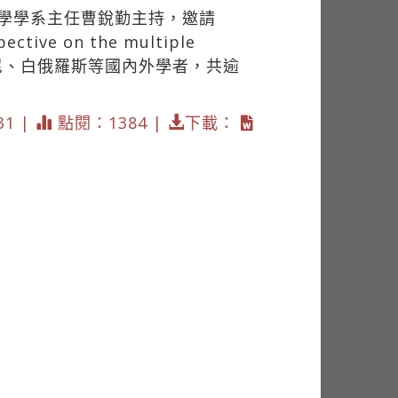
科學學系主任曹銳勤主持，邀請
ective on the multiple
度、印尼、白俄羅斯等國內外學者，共逾
31 |
點閱：1384 |
下載：