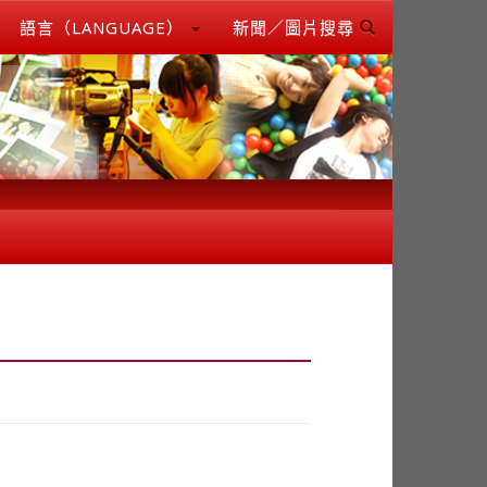
語言（LANGUAGE）
新聞／圖片搜尋