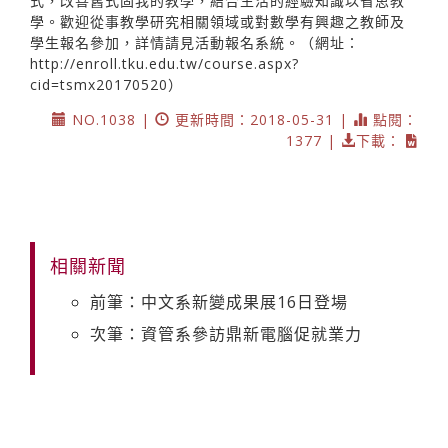
式，改善舊式固我的教學，結合生活的經驗知識以省思教
學。歡迎從事教學研究相關領域或對數學有興趣之教師及
學生報名參加，詳情請見活動報名系統。（網址：
http://enroll.tku.edu.tw/course.aspx?
cid=tsmx20170520）
NO.1038 |
更新時間：2018-05-31 |
點閱：
1377 |
下載：
相關新聞
前筆：中文系新變成果展16日登場
次筆：資管系參訪鼎新電腦促就業力