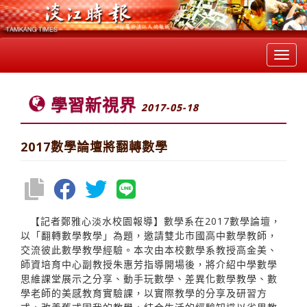
Toggl
navig
學習新視界
2017-05-18
2017數學論壇將翻轉數學
【記者鄭雅心淡水校園報導】數學系在2017數學論壇，
以「翻轉數學教學」為題，邀請雙北市國高中數學教師，
交流彼此數學教學經驗。本次由本校數學系教授高金美、
師資培育中心副教授朱惠芳指導開場後，將介紹中學數學
思維課堂展示之分享、動手玩數學、差異化數學教學、數
學老師的美感教育實驗課，以實際教學的分享及研習方