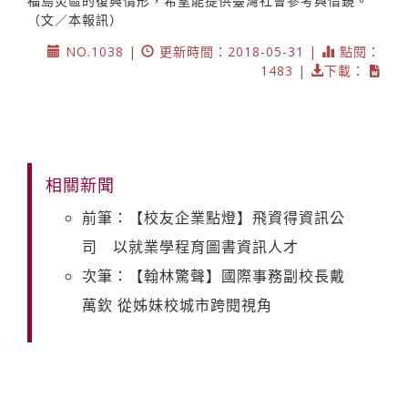
福島災區的復興情形，希望能提供臺灣社會參考與借鏡。
（文／本報訊）
NO.1038 |
更新時間：2018-05-31 |
點閱：
1483 |
下載：
相關新聞
前筆：【校友企業點燈】飛資得資訊公
司 以就業學程育圖書資訊人才
次筆：【翰林驚聲】國際事務副校長戴
萬欽 從姊妹校城市跨閱視角