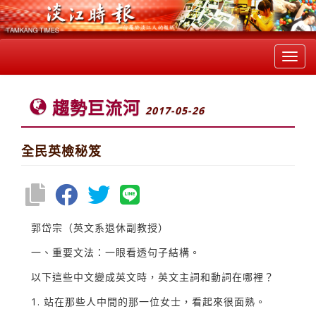
Toggl
navig
趨勢巨流河
2017-05-26
全民英檢秘笈
郭岱宗（英文系退休副教授）
一、重要文法：一眼看透句子結構。
以下這些中文變成英文時，英文主詞和動詞在哪裡？
1. 站在那些人中間的那一位女士，看起來很面熟。