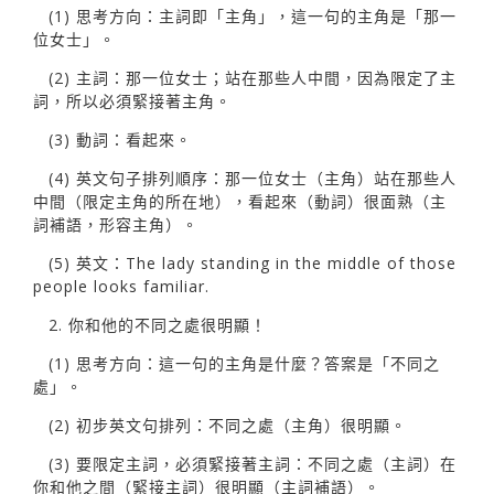
(1) 思考方向：主詞即「主角」，這一句的主角是「那一
位女士」。
(2) 主詞：那一位女士；站在那些人中間，因為限定了主
詞，所以必須緊接著主角。
(3) 動詞：看起來。
(4) 英文句子排列順序：那一位女士（主角）站在那些人
中間（限定主角的所在地），看起來（動詞）很面熟（主
詞補語，形容主角）。
(5) 英文：The lady standing in the middle of those
people looks familiar.
2. 你和他的不同之處很明顯！
(1) 思考方向：這一句的主角是什麼？答案是「不同之
處」。
(2) 初步英文句排列：不同之處（主角）很明顯。
(3) 要限定主詞，必須緊接著主詞：不同之處（主詞）在
你和他之間（緊接主詞）很明顯（主詞補語）。