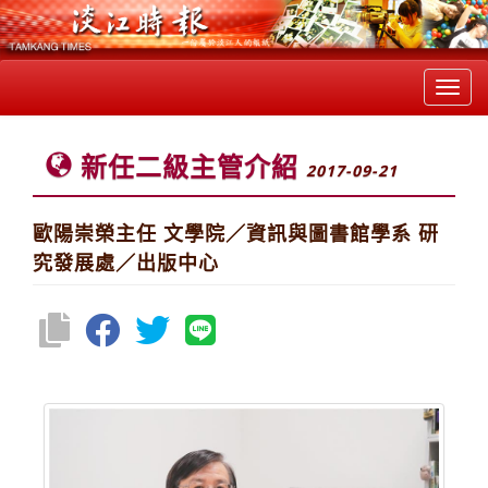
Toggl
navig
新任二級主管介紹
2017-09-21
歐陽崇榮主任 文學院／資訊與圖書館學系 研
究發展處／出版中心