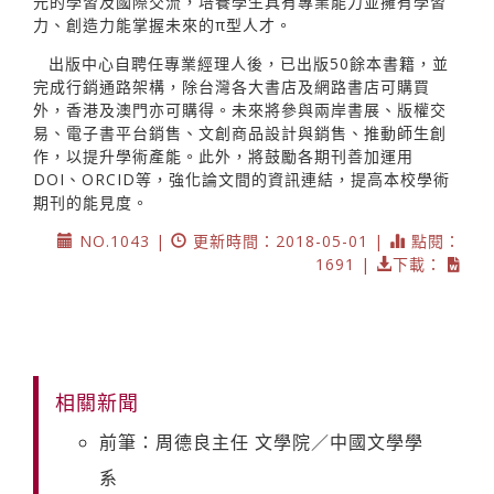
元的學習及國際交流，培養學生具有專業能力並擁有學習
力、創造力能掌握未來的π型人才。
出版中心自聘任專業經理人後，已出版50餘本書籍，並
完成行銷通路架構，除台灣各大書店及網路書店可購買
外，香港及澳門亦可購得。未來將參與兩岸書展、版權交
易、電子書平台銷售、文創商品設計與銷售、推動師生創
作，以提升學術產能。此外，將鼓勵各期刊善加運用
DOI、ORCID等，強化論文間的資訊連結，提高本校學術
期刊的能見度。
NO.1043 |
更新時間：2018-05-01 |
點閱：
1691 |
下載：
相關新聞
前筆：周德良主任 文學院／中國文學學
系