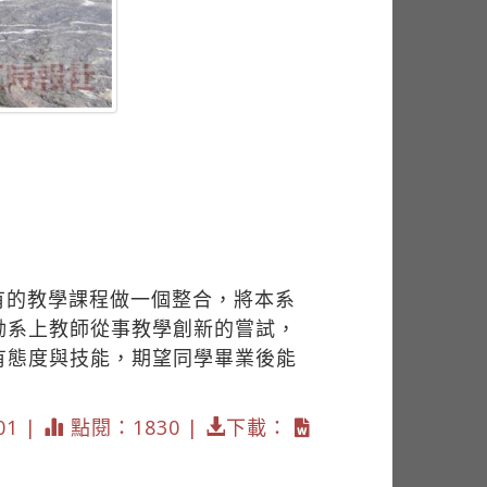
有的教學課程做一個整合，將本系
勵系上教師從事教學創新的嘗試，
有態度與技能，期望同學畢業後能
01 |
點閱：1830 |
下載：