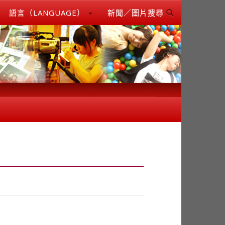
語言（LANGUAGE）
新聞／圖片搜尋