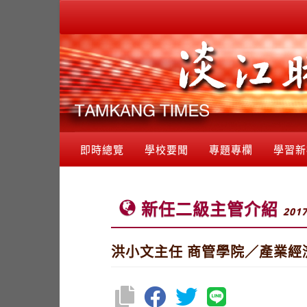
即時總覽
學校要聞
專題專欄
學習新
新任二級主管介紹
2017
洪小文主任 商管學院／產業經