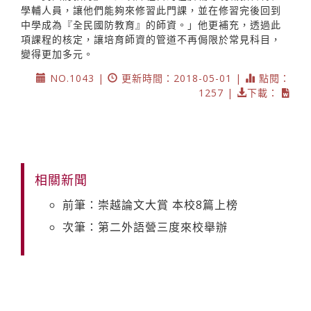
學輔人員，讓他們能夠來修習此門課，並在修習完後回到
中學成為『全民國防教育』的師資。」他更補充，透過此
項課程的核定，讓培育師資的管道不再侷限於常見科目，
變得更加多元。
NO.1043 |
更新時間：2018-05-01 |
點閱：
1257 |
下載：
相關新聞
前筆：崇越論文大賞 本校8篇上榜
次筆：第二外語營三度來校舉辦