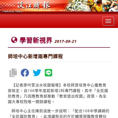
Toggl
navig
學習新視界
2017-09-21
師培中心新增兩專門課程
【記者廖吟萱淡水校園報導】本校師資培育中心獲教育
部核定，自106學年度起新增2科專門課程，其中「全民國
防教育」乃因應教育部推動「教官退出校園」政策，為全
國大專校院唯一開辦課程。
師培中心主任陳劍涵進一步說明：「配合108中學課綱的
『全民國防教育』，此項課程目的在於輔導現職教官轉任