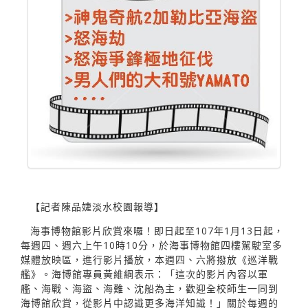
【記者陳品婕淡水校園報導】
海事博物館影片欣賞來囉！即日起至107年1月13日起，
每週四、週六上午10時10分，於海事博物館四樓駕駛室多
媒體放映區，進行影片播放，本週四、六將撥放《巡洋戰
艦》。海博館專員黃維綱表示：「這次的影片內容以軍
艦、海戰、海盜、海難、沈船為主，歡迎全校師生一同到
海博館欣賞，從影片中認識更多海洋知識！」關於每週的