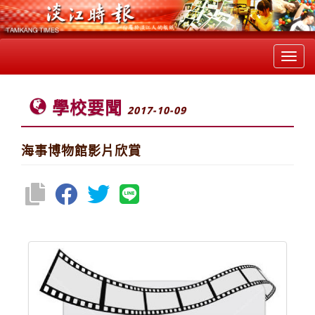
Toggl
navig
學校要聞
2017-10-09
海事博物館影片欣賞