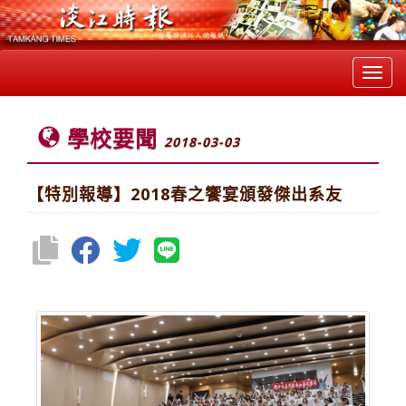
Toggl
navig
學校要聞
2018-03-03
【特別報導】2018春之饗宴頒發傑出系友