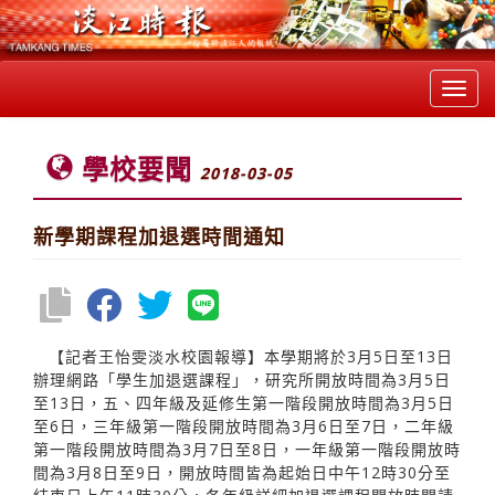
Toggl
navig
學校要聞
2018-03-05
新學期課程加退選時間通知
【記者王怡雯淡水校園報導】本學期將於3月5日至13日
辦理網路「學生加退選課程」，研究所開放時間為3月5日
至13日，五、四年級及延修生第一階段開放時間為3月5日
至6日，三年級第一階段開放時間為3月6日至7日，二年級
第一階段開放時間為3月7日至8日，一年級第一階段開放時
間為3月8日至9日，開放時間皆為起始日中午12時30分至