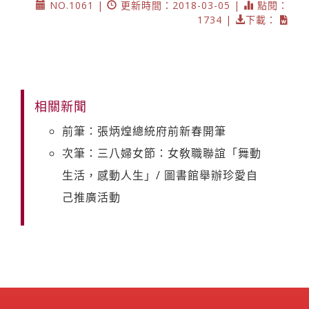
NO.1061 |
更新時間：2018-03-05 |
點閱：
1734 |
下載：
相關新聞
前筆：張炳煌總統府前新春開筆
次筆：三八婦女節：女敎職聯誼「舞動
生活，感動人生」/ 圖書館舉辦珍愛自
己推廣活動