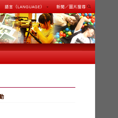
語言（LANGUAGE）
新聞／圖片搜尋
動