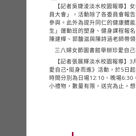
【記者吳婕淩淡水校園報導】女
員大會」，活動除了各委員會報告
參與。此外為提升同仁的健康體能
生」運動班的塑身、健身課程報名
陳建樺、郭馥滋與陳詩涵老師帶領
三八婦女節圖書館舉辦珍愛自己
【記者張展輝淡水校園報導】3
愛自己•挺身而進》活動，於5日
時間分別為日場12:10、晚場6
小禮物，數量有限，送完為止。