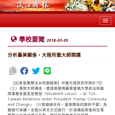
Toggl
navig
學校要聞
2018-03-05
分析臺美關係，大陸所邀大師開講
【記者張展輝淡水校園報導】中國大陸研究所將於7日
（三）舉辦大師講座，邀請美國瑪麗華盛頓大學政治與國
際事務系藍若思教授（Elizabeth Larus），以「US-
Taiwan Relations under President Trump: Continuity
and Change」（川普總統任內，臺美關係的變與不變）為
題進行演講，全程以英文方式進行，於演講結束後與在場