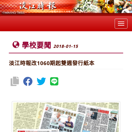
Toggl
navig
學校要聞
2018-01-15
淡江時報改1060期起雙週發行紙本