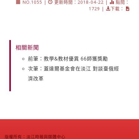
NO.1055 |
更新時間：2018-04-22 |
點閱：
1729 |
下載：
相關新聞
前筆：教學&教材優異 66師獲獎勵
次筆：蓋達爾基金會在淡江 對談臺俄經
濟改革
版權所有：淡江時報與媒體中心