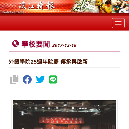
Toggl
navig
學校要聞
2017-12-18
外語學院25週年院慶 傳承與啟新