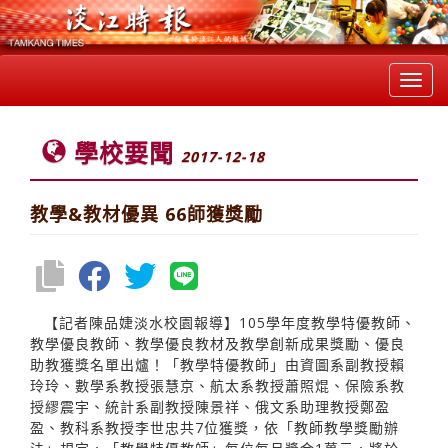
Toggl
navig
學校要聞
2017-12-18
教學&教材優異 66師獲獎勵
【記者陳品婕淡水校園報導】105學年度教學特優教師、
教學優良教師、教學優良教材及教學創新成果獎勵、優良
助教獲獎名單出爐！「教學特優教師」由資圖系副教授賴
玲玲、數學系教授張慧京、航太系教授蕭照焜、保險系教
授繆震宇、統計系副教授陳景祥、俄文系助理教授鄭盈
盈、教科系教授李世忠共7位獲獎，依「教師教學獎勵辦