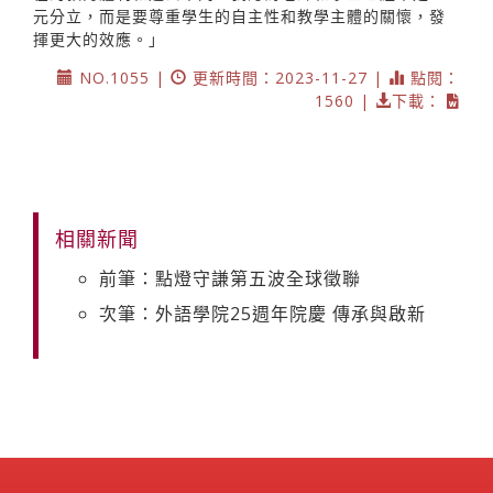
元分立，而是要尊重學生的自主性和教學主體的關懷，發
揮更大的效應。」
NO.1055 |
更新時間：2023-11-27 |
點閱：
1560 |
下載：
相關新聞
前筆：點燈守謙第五波全球徵聯
次筆：外語學院25週年院慶 傳承與啟新