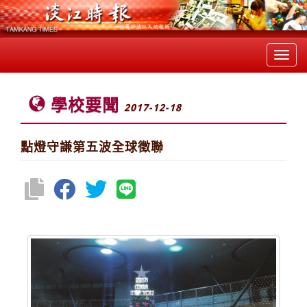
Toggl
navig
學校要聞
2017-12-18
點燈守謙第五波全球徵聯