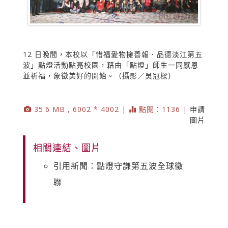
12 日晚間，本校以「惜福愛物擁善報．品德淡江第五
波」點燈活動點亮校園，藉由「點燈」師生一同感恩
並祈福，象徵美好的開始。（攝影／吳冠樑）
35.6 MB , 6002 * 4002 |
點閱：1136 |
申請
圖片
相關連結、圖片
引用新聞：點燈守謙第五波全球徵
聯