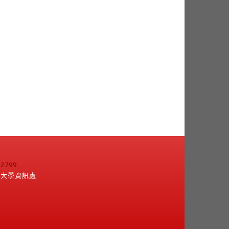
799
江大學資訊處