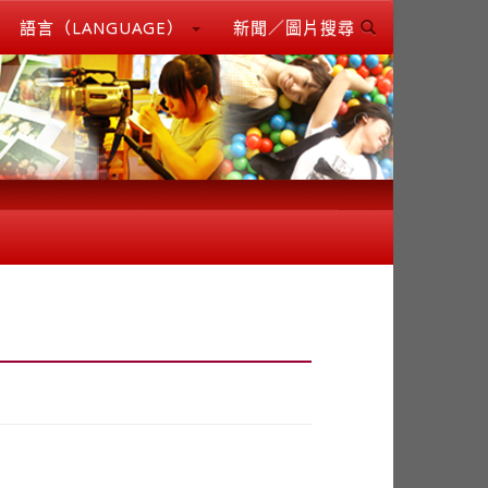
語言（LANGUAGE）
新聞／圖片搜尋