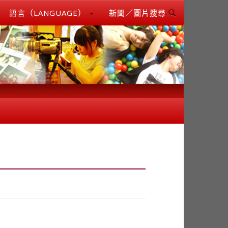
語言（LANGUAGE）
新聞／圖片搜尋