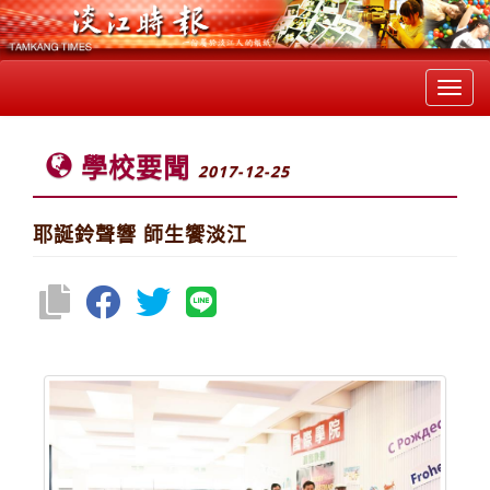
Toggl
navig
學校要聞
2017-12-25
耶誕鈴聲響 師生饗淡江