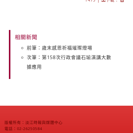
相關新聞
前筆：歲末感恩祈福璀璨燈場
次筆：第158次行政會議石瑜演講大數
據應用
版權所有：淡江時報與媒體中心
電話：02-26250584