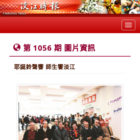
Toggl
navig
第 1056 期 圖片資訊
耶誕鈴聲響 師生饗淡江