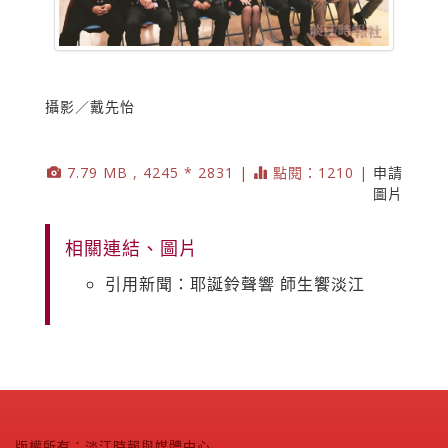
攝影／戴先怡
7.79 MB , 4245 * 2831 |
點閱：1210 |
申請
圖片
相關連結、圖片
引用新聞：耶誕鈴聲響 師生饗淡江
版權所有：淡江時報與媒體中心